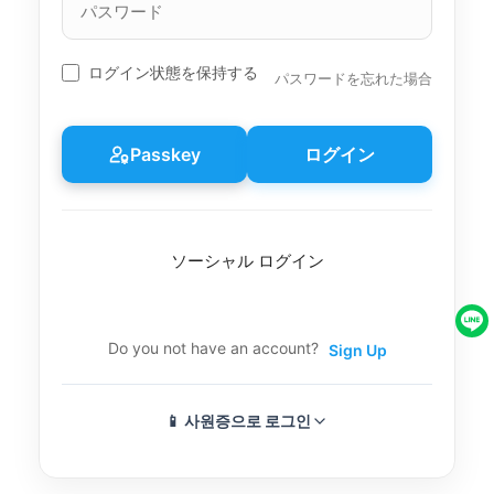
名
ス
ワ
ー
ログイン状態を保持する
パスワードを忘れた場合
ド
Passkey
ログイン
ソーシャル ログイン
Do you not have an account?
Sign Up
📱 사원증으로 로그인