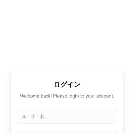
ログイン
Welcome back! Please login to your account.
ユ
ー
ザ
ー
パ