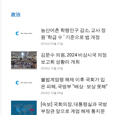
政治
농산어촌 학령인구 감소, 교사 정
원 ‘학급 수 ‘ 기준으로 법 개정
2025년 02월 21일
김문수 의원, 2024 비상시국 의정
보고회 성황리 개최
2024년 12월 23일
불법계엄령 해제 이후 국회가 입
은 피해, 국방부 “배상 · 보상 못해”
2024년 12월 09일
[속보] 국회의장, 대통령실과 국방
부장관 앞으로 계엄 해제 통지문