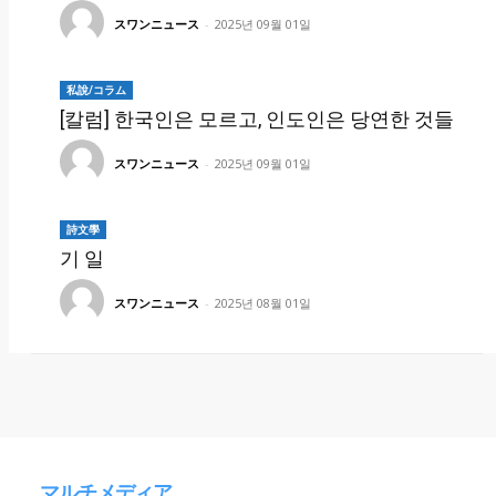
スワンニュース
-
2025년 09월 01일
私說/コラム
[칼럼] 한국인은 모르고, 인도인은 당연한 것들
スワンニュース
-
2025년 09월 01일
詩文學
기 일
スワンニュース
-
2025년 08월 01일
マルチメディア