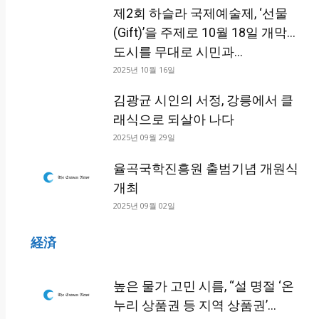
제2회 하슬라 국제예술제, ‘선물
(Gift)’을 주제로 10월 18일 개막…
도시를 무대로 시민과...
2025년 10월 16일
김광균 시인의 서정, 강릉에서 클
래식으로 되살아 나다
2025년 09월 29일
율곡국학진흥원 출범기념 개원식
개최
2025년 09월 02일
経済
높은 물가 고민 시름, “설 명절 ‘온
누리 상품권 등 지역 상품권’...