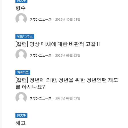
詩文學
향수
スワンニュース
-
2025년 10월 01일
私說/コラム
[칼럼] 영상 매체에 대한 비판적 고찰 II
スワンニュース
-
2025년 09월 23일
자유기고
[칼럼] 청년에 의한, 청년을 위한 청년인턴 제도
를 아시나요?
スワンニュース
-
2025년 09월 03일
詩文學
해고