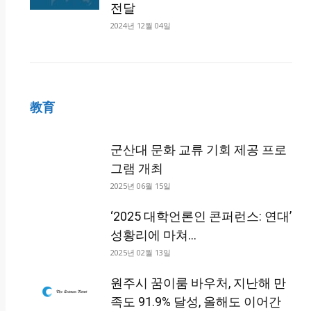
전달
2024년 12월 04일
教育
군산대 문화 교류 기회 제공 프로
그램 개최
2025년 06월 15일
‘2025 대학언론인 콘퍼런스: 연대’
성황리에 마쳐…
2025년 02월 13일
원주시 꿈이룸 바우처, 지난해 만
족도 91.9% 달성, 올해도 이어간