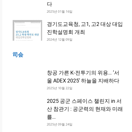
다
2025년 01월 16일
경기도교육청, 고1, 고2 대상 대입
진학설명회 개최
2024년 12월 09일
司会
창공 가른 K-전투기의 위용… ‘서
울 ADEX 2025’ 하늘을 지배하다
2025년 10월 22일
2025 공군 스페이스 챌린지 in 서
산 참관기 : 공군력의 현재와 미래
를...
2025년 09월 24일