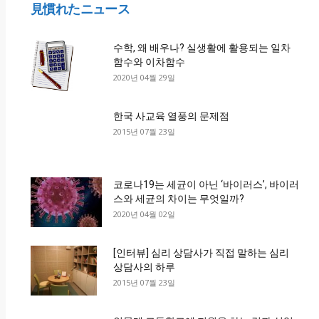
見慣れたニュース
수학, 왜 배우나? 실생활에 활용되는 일차
함수와 이차함수
2020년 04월 29일
한국 사교육 열풍의 문제점
2015년 07월 23일
코로나19는 세균이 아닌 ‘바이러스’, 바이러
스와 세균의 차이는 무엇일까?
2020년 04월 02일
[인터뷰] 심리 상담사가 직접 말하는 심리
상담사의 하루
2015년 07월 23일