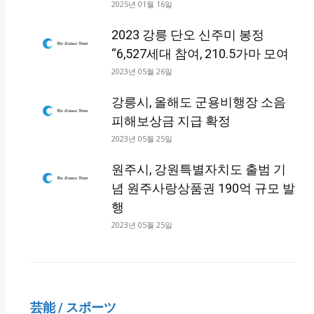
2025년 01월 16일
2023 강릉 단오 신주미 봉정
“6,527세대 참여, 210.5가마 모여
2023년 05월 26일
강릉시, 올해도 군용비행장 소음
피해보상금 지급 확정
2023년 05월 25일
원주시, 강원특별자치도 출범 기
념 원주사랑상품권 190억 규모 발
행
2023년 05월 25일
芸能 / スポーツ