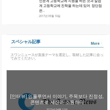
인문계 고등학교에 지원을 하는 것과 실업
계 고등학교에 진학을 하는데 있어 장단점
은...
2017년 09월 16일
スペシャル記事
More
スワンニュースが直接テーマを選定し、取材した記事に会っ
てみてください。
[인터뷰] 인플루언서 이야기, 주목보다 진정성,
콘텐츠로 세상과 소통하다
2025년 04월 11일