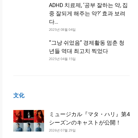
ADHD 치료제, ‘공부 잘하는 약, 집
중 잘되게 해주는 약?’ 효과 보려
다...
2025년 08월 04일
“그냥 쉬었음” 경제활동 멈춘 청
년들 역대 최고치 찍었다
2025년 04월 15일
文化
ミュージカル『マタ・ハリ』第4
シーズンのキャストが公開！
2026년 07월 29일