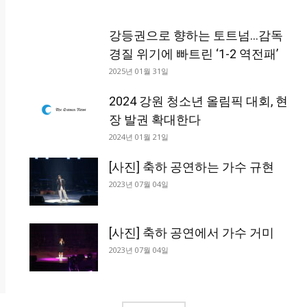
강등권으로 향하는 토트넘…감독
경질 위기에 빠트린 ‘1-2 역전패’
2025년 01월 31일
2024 강원 청소년 올림픽 대회, 현
장 발권 확대한다
2024년 01월 21일
[사진] 축하 공연하는 가수 규현
2023년 07월 04일
[사진] 축하 공연에서 가수 거미
2023년 07월 04일