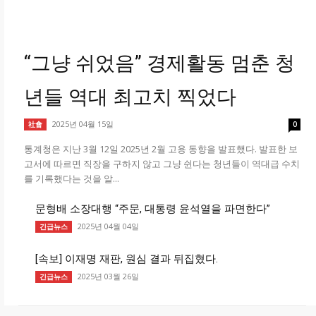
“그냥 쉬었음” 경제활동 멈춘 청
년들 역대 최고치 찍었다
2025년 04월 15일
社會
0
통계청은 지난 3월 12일 2025년 2월 고용 동향을 발표했다. 발표한 보
고서에 따르면 직장을 구하지 않고 그냥 쉰다는 청년들이 역대급 수치
를 기록했다는 것을 알...
문형배 소장대행 “주문, 대통령 윤석열을 파면한다”
2025년 04월 04일
긴급뉴스
[속보] 이재명 재판, 원심 결과 뒤집혔다.
2025년 03월 26일
긴급뉴스