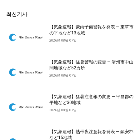
최신기사
【気象速報】豪雨予備警報を発表 — 束草市
の平地など13地域
2026년 08월 07일
【気象速報】猛暑警報の変更 — 済州市中山
間地域など52カ所
2026년 08월 07일
【気象速報】猛暑注意報の変更 — 平昌郡の
平地など30地域
2026년 08월 07일
【気象速報】熱帯夜注意報を発表 — 鎮安郡
など15地域