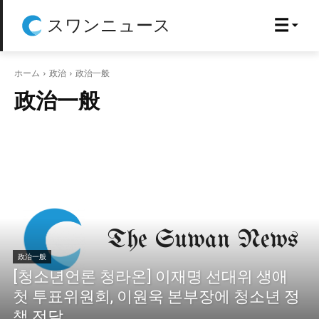
スワンニュース
ホーム
政治
政治一般
政治一般
政治一般
[청소년언론 청라온] 이재명 선대위 생애
첫 투표위원회, 이원욱 본부장에 청소년 정
책 전달