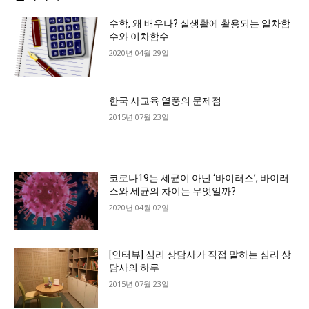
수학, 왜 배우나? 실생활에 활용되는 일차함
수와 이차함수
2020년 04월 29일
한국 사교육 열풍의 문제점
2015년 07월 23일
코로나19는 세균이 아닌 ‘바이러스’, 바이러
스와 세균의 차이는 무엇일까?
2020년 04월 02일
[인터뷰] 심리 상담사가 직접 말하는 심리 상
담사의 하루
2015년 07월 23일