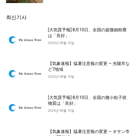
최신기사
[大気質予報] 8月10日、全国の超微細粉塵
は「良好」
2026년 08월 10일
【気象速報】猛暑注意報の変更 — 光陽市な
ど7地域
2026년 08월 10일
[大気質予報] 8月10日、全国の微小粒子状
物質は「良好」
2026년 08월 10일
【気象速報】猛暑注意報の変更 — オサン市