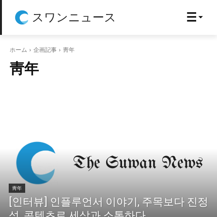
スワンニュース
ホーム
企画記事
靑年
靑年
靑年
[인터뷰] 인플루언서 이야기, 주목보다 진정
성, 콘텐츠로 세상과 소통하다