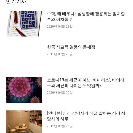
인기기사
수학, 왜 배우나? 실생활에 활용되는 일차함
수와 이차함수
2020년 04월 29일
한국 사교육 열풍의 문제점
2015년 07월 23일
코로나19는 세균이 아닌 ‘바이러스’, 바이러
스와 세균의 차이는 무엇일까?
2020년 04월 02일
[인터뷰] 심리 상담사가 직접 말하는 심리 상
담사의 하루
2015년 07월 23일