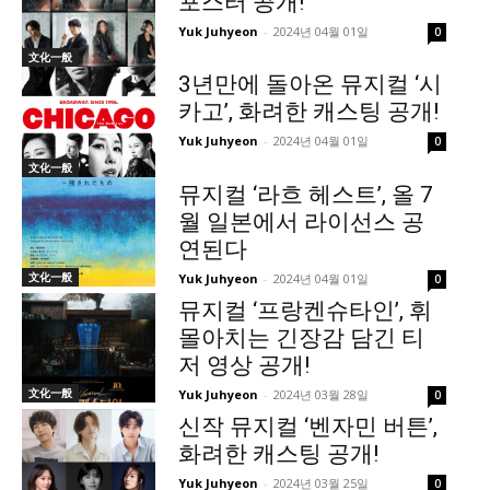
포스터 공개!
Yuk Juhyeon
-
2024년 04월 01일
0
文化一般
3년만에 돌아온 뮤지컬 ‘시
카고’, 화려한 캐스팅 공개!
Yuk Juhyeon
-
2024년 04월 01일
0
文化一般
뮤지컬 ‘라흐 헤스트’, 올 7
월 일본에서 라이선스 공
연된다
文化一般
Yuk Juhyeon
-
2024년 04월 01일
0
뮤지컬 ‘프랑켄슈타인’, 휘
몰아치는 긴장감 담긴 티
저 영상 공개!
文化一般
Yuk Juhyeon
-
2024년 03월 28일
0
신작 뮤지컬 ‘벤자민 버튼’,
화려한 캐스팅 공개!
Yuk Juhyeon
-
2024년 03월 25일
0