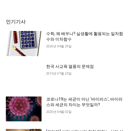
인기기사
수학, 왜 배우나? 실생활에 활용되는 일차함
수와 이차함수
2020년 04월 29일
한국 사교육 열풍의 문제점
2015년 07월 23일
코로나19는 세균이 아닌 ‘바이러스’, 바이러
스와 세균의 차이는 무엇일까?
2020년 04월 02일