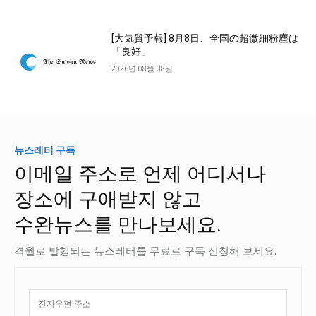
[大気質予報] 8月8日、全国の超微細粉塵は
「良好」
2026년 08월 08일
뉴스레터 구독
이메일 주소로 언제 어디서나
장소에 구애받지 않고
수완뉴스를 만나보세요.
격월로 발행되는 뉴스레터를 무료로 구독 신청해 보세요.