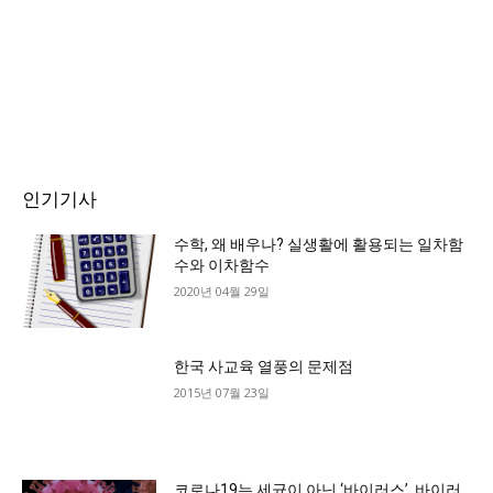
인기기사
수학, 왜 배우나? 실생활에 활용되는 일차함
수와 이차함수
2020년 04월 29일
한국 사교육 열풍의 문제점
2015년 07월 23일
코로나19는 세균이 아닌 ‘바이러스’, 바이러