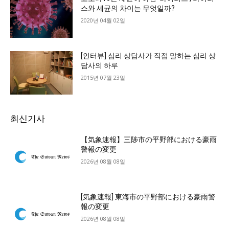
스와 세균의 차이는 무엇일까?
2020년 04월 02일
[인터뷰] 심리 상담사가 직접 말하는 심리 상
담사의 하루
2015년 07월 23일
최신기사
【気象速報】三陟市の平野部における豪雨
警報の変更
2026년 08월 08일
[気象速報] 東海市の平野部における豪雨警
報の変更
2026년 08월 08일