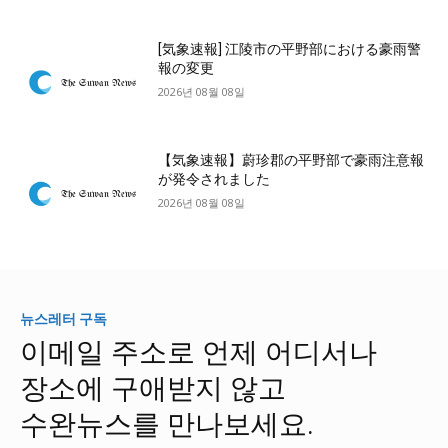
[気象速報] 江陵市の平野部における豪雨警
報の変更
2026년 08월 08일
【気象速報】蔚珍郡の平野部で豪雨注意報
が発令されました
2026년 08월 08일
뉴스레터 구독
이메일 주소로 언제 어디서나
장소에 구애받지 않고
수완뉴스를 만나보세요.