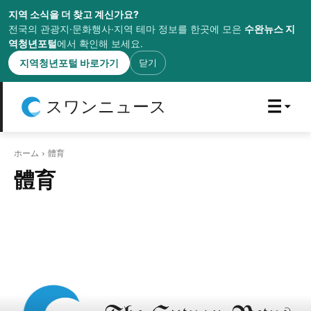
지역 소식을 더 찾고 계신가요?
전국의 관광지·문화행사·지역 테마 정보를 한곳에 모은
수완뉴스 지
역청년포털
에서 확인해 보세요.
지역청년포털 바로가기
닫기
スワンニュース
ホーム
體育
體育