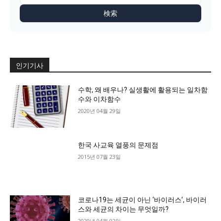
検索
인기기사
수학, 왜 배우나? 실생활에 활용되는 일차함
수와 이차함수
2020년 04월 29일
한국 사교육 열풍의 문제점
2015년 07월 23일
코로나19는 세균이 아닌 ‘바이러스’, 바이러
스와 세균의 차이는 무엇일까?
2020년 04월 02일