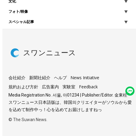
文化.
フォト/映像
スペシャル記事
スワンニュース
会社紹介
新聞社紹介
ヘルプ
News Initiative
規約および方針
広告案内
実験室
Feedback
Media Registration No. 서울, 아01234 | Publisher/Editor. 金東柱
スワンニュース日本語版は、韓国의クリエイターがソウルから愛
を込めて制作中っ！心を込めてお届けしますねっ
© The Suwan News.