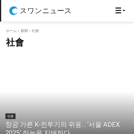
スワンニュース
ホーム
新聞
社會
社會
社會
창공 가른 K-전투기의 위용… ‘서울 ADEX
2025’ 하늘을 지배하다