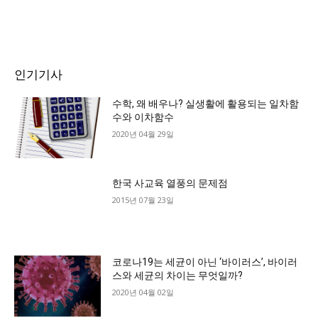
인기기사
수학, 왜 배우나? 실생활에 활용되는 일차함
수와 이차함수
2020년 04월 29일
한국 사교육 열풍의 문제점
2015년 07월 23일
코로나19는 세균이 아닌 ‘바이러스’, 바이러
스와 세균의 차이는 무엇일까?
2020년 04월 02일