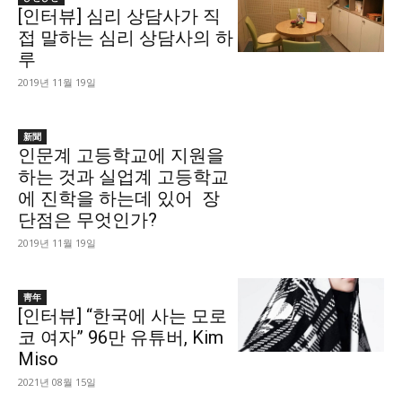
[인터뷰] 심리 상담사가 직
접 말하는 심리 상담사의 하
루
2019년 11월 19일
新聞
인문계 고등학교에 지원을
하는 것과 실업계 고등학교
에 진학을 하는데 있어 장
단점은 무엇인가?
2019년 11월 19일
靑年
[인터뷰] “한국에 사는 모로
코 여자” 96만 유튜버, Kim
Miso
2021년 08월 15일