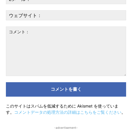
メ
ー
ウ
ル
ェ
*
ブ
サ
イ
ト
コ
メ
ン
ト：
このサイトはスパムを低減するために Akismet を使っていま
す。
コメントデータの処理方法の詳細はこちらをご覧ください
。
-advertisement-