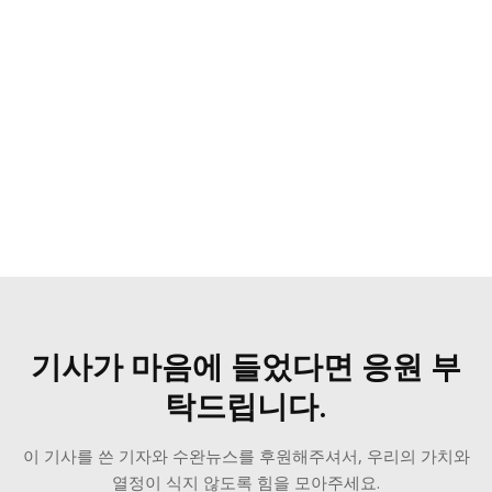
기사가 마음에 들었다면 응원 부
[give_form id=”31259″]
탁드립니다.
이 기사를 쓴 기자와 수완뉴스를 후원해주셔서, 우리의 가치와
열정이 식지 않도록 힘을 모아주세요.