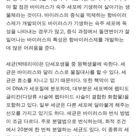
야 할 점은 바이러스가 숙주 세포에 기생하여 살아가는 생
물체라는 것이다. 바이러스의 증식을 억제하는 항바이러
스제가 개발되어도 바이러스가 기생하는 숙주 세포에 독
성을 나타내는 경우가 많고, 증식 과정에서 돌연변이가 잘
일어나는 바이러스의 특성은 항바이러스제를 개발하는
데 많은 어려움을 준다.
세균(박테리아)은 단세포생물 중 원핵생물에 속한다. 세
균은 바이러스와 달리 스스로 물질대사를 할 수 있다. 세
균은 효소를 지니고 있기 때문이다. 또한 핵막이 없
어 DNA가 세포질에 분포하며, 대부분은 세포벽에 펩티도
글리칸(다당류 사슬에 펩타이드 사슬이 결합한 화합물)을
포함하고 있다. 일부 세균은 다른 세포에 달라붙게 해주는
선모를 가지고 있기도 하다. 세균은 바이러스와 번식 방법
이 조금 다르다. 주로 분열법으로 번식하는데, 최적 조건
에서 20분에 한 번씩 분열하는 세균도 있다. 이 종류의 세