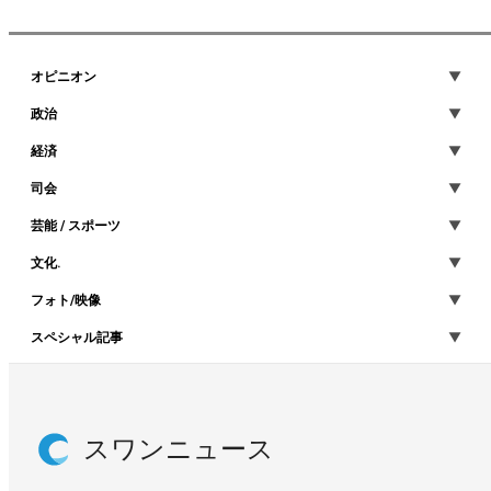
オピニオン
政治
経済
司会
芸能 / スポーツ
文化.
フォト/映像
スペシャル記事
スワンニュース