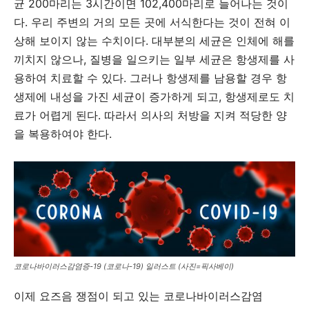
균 200마리는 3시간이면 102,400마리로 늘어나는 것이
다. 우리 주변의 거의 모든 곳에 서식한다는 것이 전혀 이
상해 보이지 않는 수치이다. 대부분의 세균은 인체에 해를
끼치지 않으나, 질병을 일으키는 일부 세균은 항생제를 사
용하여 치료할 수 있다. 그러나 항생제를 남용할 경우 항
생제에 내성을 가진 세균이 증가하게 되고, 항생제로도 치
료가 어렵게 된다. 따라서 의사의 처방을 지켜 적당한 양
을 복용하여야 한다.
코로나바이러스감염증-19 (코로나-19) 일러스트 (사진=픽사베이)
이제 요즈음 쟁점이 되고 있는 코로나바이러스감염