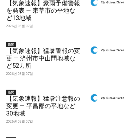
【気象速報】豪雨予備警報
を発表 — 束草市の平地な
ど13地域
2026년 08월 07일
新聞
【気象速報】猛暑警報の変
更 — 済州市中山間地域な
ど52カ所
2026년 08월 07일
新聞
【気象速報】猛暑注意報の
変更 — 平昌郡の平地など
30地域
2026년 08월 07일