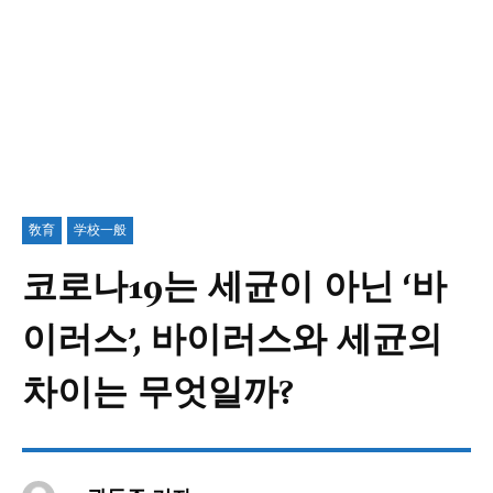
敎育
学校一般
코로나19는 세균이 아닌 ‘바
이러스’, 바이러스와 세균의
차이는 무엇일까?