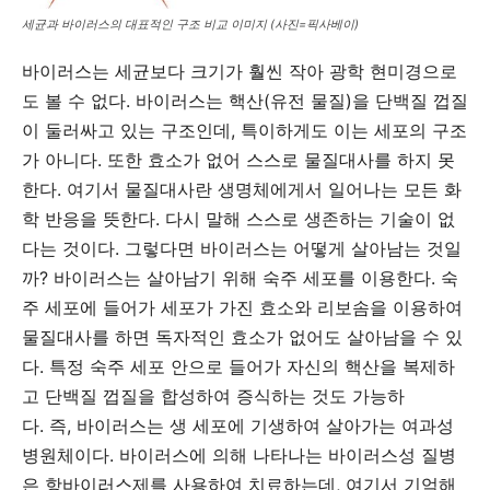
세균과 바이러스의 대표적인 구조 비교 이미지 (사진=픽사베이)
바이러스는 세균보다 크기가 훨씬 작아 광학 현미경으로
도 볼 수 없다. 바이러스는 핵산(유전 물질)을 단백질 껍질
이 둘러싸고 있는 구조인데, 특이하게도 이는 세포의 구조
가 아니다. 또한 효소가 없어 스스로 물질대사를 하지 못
한다. 여기서 물질대사란 생명체에게서 일어나는 모든 화
학 반응을 뜻한다. 다시 말해 스스로 생존하는 기술이 없
다는 것이다. 그렇다면 바이러스는 어떻게 살아남는 것일
까? 바이러스는 살아남기 위해 숙주 세포를 이용한다. 숙
주 세포에 들어가 세포가 가진 효소와 리보솜을 이용하여
물질대사를 하면 독자적인 효소가 없어도 살아남을 수 있
다. 특정 숙주 세포 안으로 들어가 자신의 핵산을 복제하
고 단백질 껍질을 합성하여 증식하는 것도 가능하
다. 즉, 바이러스는 생 세포에 기생하여 살아가는 여과성
병원체이다. 바이러스에 의해 나타나는 바이러스성 질병
은 항바이러스제를 사용하여 치료하는데, 여기서 기억해