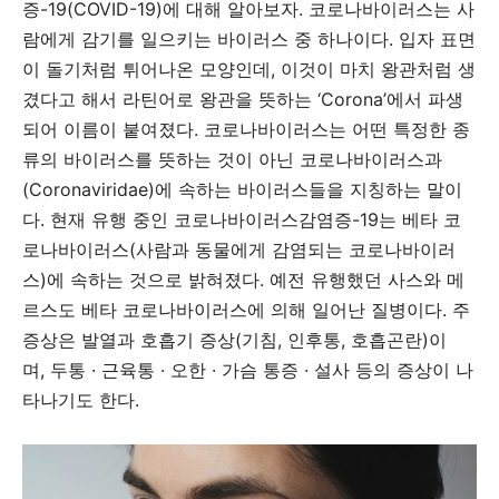
증-19(COVID-19)에 대해 알아보자. 코로나바이러스는 사
람에게 감기를 일으키는 바이러스 중 하나이다. 입자 표면
이 돌기처럼 튀어나온 모양인데, 이것이 마치 왕관처럼 생
겼다고 해서 라틴어로 왕관을 뜻하는 ‘Corona’에서 파생
되어 이름이 붙여졌다. 코로나바이러스는 어떤 특정한 종
류의 바이러스를 뜻하는 것이 아닌 코로나바이러스과
(Coronaviridae)에 속하는 바이러스들을 지칭하는 말이
다. 현재 유행 중인 코로나바이러스감염증-19는 베타 코
로나바이러스(사람과 동물에게 감염되는 코로나바이러
스)에 속하는 것으로 밝혀졌다. 예전 유행했던 사스와 메
르스도 베타 코로나바이러스에 의해 일어난 질병이다. 주
증상은 발열과 호흡기 증상(기침, 인후통, 호흡곤란)이
며, 두통 · 근육통 · 오한 · 가슴 통증 · 설사 등의 증상이 나
타나기도 한다.