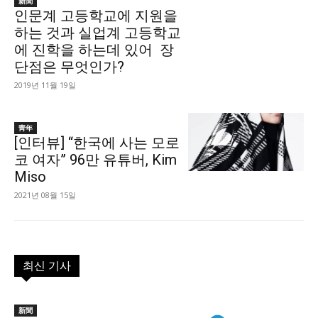
新聞
인문계 고등학교에 지원을
하는 것과 실업계 고등학교
에 진학을 하는데 있어 장
단점은 무엇인가?
2019년 11월 19일
靑年
[인터뷰] “한국에 사는 모로
코 여자” 96만 유튜버, Kim
Miso
2021년 08월 15일
최신 기사
新聞