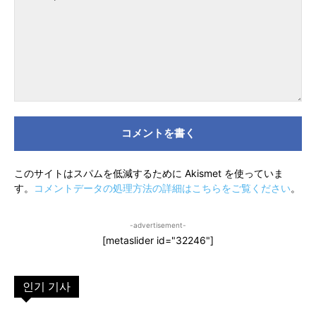
イ
ト
コ
メ
ン
ト：
このサイトはスパムを低減するために Akismet を使っていま
す。
コメントデータの処理方法の詳細はこちらをご覧ください
。
-advertisement-
[metaslider id="32246"]
인기 기사