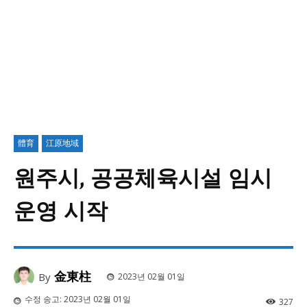
體育
江原地域
원주시, 공공체육시설 임시
운영 시작
金東柱
By
2023년 02월 01일
수정 송고:
2023년 02월 01일
327