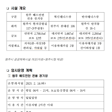
원주시 공공체육시설 개요(자료=원주시청 제공)