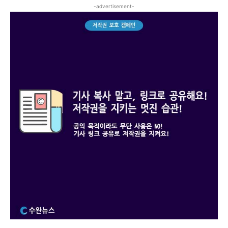
-advertisement-