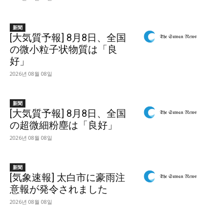
新聞
[大気質予報] 8月8日、全国
の微小粒子状物質は「良
好」
2026년 08월 08일
新聞
[大気質予報] 8月8日、全国
の超微細粉塵は「良好」
2026년 08월 08일
新聞
[気象速報] 太白市に豪雨注
意報が発令されました
2026년 08월 08일