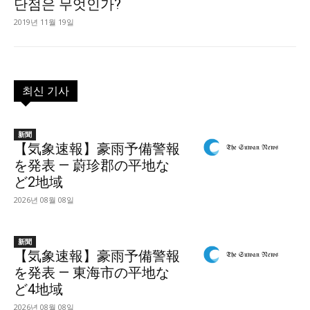
단점은 무엇인가?
2019년 11월 19일
최신 기사
新聞
【気象速報】豪雨予備警報
を発表 — 蔚珍郡の平地な
ど2地域
2026년 08월 08일
新聞
【気象速報】豪雨予備警報
を発表 — 東海市の平地な
ど4地域
2026년 08월 08일