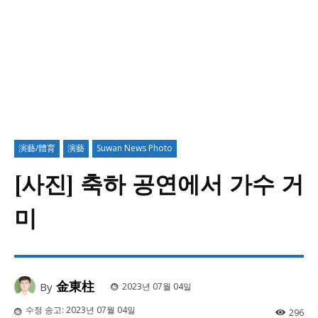
演藝/體育
演藝
Suwan News Photo
[사진] 축하 공연에서 가수 거
미
金東柱
By
2023년 07월 04일
수정 송고:
2023년 07월 04일
296