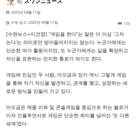
スワンニュース
By
2025년 04월 11일
수정 송고:
2025년 04월 11일
133
[수완뉴스=이건영] “게임을 한다”는 말은 더 이상 ‘그저
논다’는 의미로만 받아들여지지는 않는다. 누군가에게는
단순한 여가 활동이지만, 또 누군가에게는 삶을 확장하고
자신을 표현하는 진지한 통로가 되기도 한다.
게임에 진심인 두 사람, 아오금과 잉키 역시 그렇게 게임
을 통해 자기 자신을 발견하고, 관계를 맺고, 성장하는 새
로운 방식을 만들어 가고 있다.
아오금은 제품 리뷰 및 콘솔게임을 중심으로 하는 블로거
이자 인플루언서로 게임은 단순한 취미를 넘어선 ‘또 다른
세계’였다.