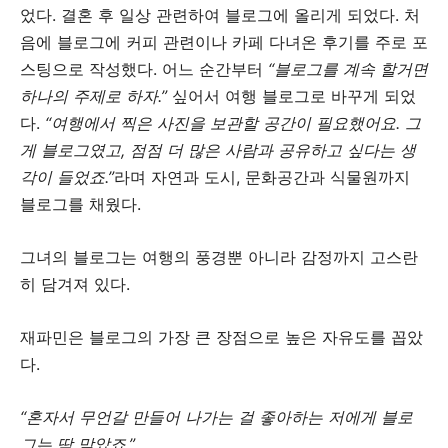
었다. 결혼 후 일상 관련하여 블로그에 올리게 되었다. 처
음에 블로그에 커피 관련이나 카페 다녀온 후기를 주로 포
스팅으로 작성했다. 어느 순간부터
“블로그를 계속 할거면
하나의 주제로 하자.”
싶어서 여행 블로그로 바꾸게 되었
다.
“여행에서 찍은 사진을 보관할 공간이 필요했어요. 그
게 블로그였고, 점점 더 많은 사람과 공유하고 싶다는 생
각이 들었죠.”
라며 자연과 도시, 문화공간과 식물원까지
블로그를 채웠다.
그녀의 블로그는 여행의 풍경뿐 아니라 감정까지 고스란
히 담겨져 있다.
재파민은 블로그의 가장 큰 장점으로 높은 자유도를 꼽았
다.
“혼자서 무언갈 만들어 나가는 걸 좋아하는 저에게 블로
그는 딱 맞았죠.”