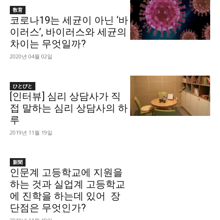
敎育
코로나19는 세균이 아닌 ‘바
이러스’, 바이러스와 세균의
차이는 무엇일까?
2020년 04월 02일
ひとびと
[인터뷰] 심리 상담사가 직
접 말하는 심리 상담사의 하
루
2019년 11월 19일
新聞
인문계 고등학교에 지원을
하는 것과 실업계 고등학교
에 진학을 하는데 있어 장
단점은 무엇인가?