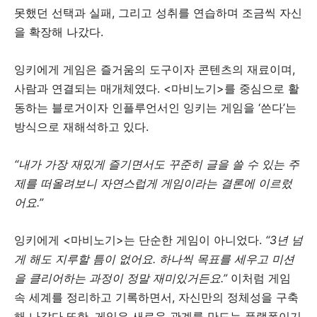
못했던 선택과 실패, 그리고 성취를 연습하며 조금씩 자신
을 확장해 나갔다.
잉키에게 게임은 즐거움의 도구이자 콘텐츠의 재료이며,
사람과 연결되는 매개체였다. <마비노기>를 중심으로 활
동하는 블로거이자 인플루언서인 잉키는 게임을 ‘쓴다’는
방식으로 재해석하고 있다.
“내가 가장 재밌게 즐기면서도 꾸준히 글을 쓸 수 있는 주
제를 떠올려보니 자연스럽게 게임이라는 결론에 이르렀
어요.”
잉키에게 <마비노기>는 단순한 게임이 아니었다.
“3년 넘
게 해도 지루할 틈이 없어요. 하나씩 목표를 세우고 미션
을 클리어하는 과정이 정말 재미있거든요.”
이처럼 게임
속 세계를 정리하고 기록하면서, 자신만의 정체성을 구축
해 나갔다.또한, 게임은 새로운 관계를 만드는 플랫폼이기