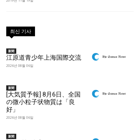
2019년 11월 19일
최신 기사
新聞
江原道青少年上海国際交流
2026년 08월 06일
新聞
[大気質予報] 8月6日、全国
の微小粒子状物質は「良
好」
2026년 08월 06일
新聞