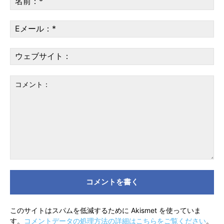
前
*
E
メ
ー
ウ
ル
ェ
*
ブ
サ
イ
ト
コ
メ
ン
ト：
このサイトはスパムを低減するために Akismet を使っていま
す。
コメントデータの処理方法の詳細はこちらをご覧ください
。