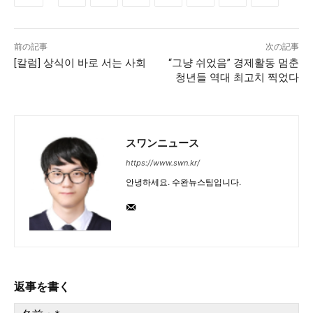
前の記事
次の記事
[칼럼] 상식이 바로 서는 사회
“그냥 쉬었음” 경제활동 멈춘
청년들 역대 최고치 찍었다
スワンニュース
https://www.swn.kr/
안녕하세요. 수완뉴스팀입니다.
返事を書く
名