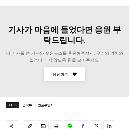
기사가 마음에 들었다면 응원 부
탁드립니다.
[give_form id=”31259″]
이 기사를 쓴 기자와 수완뉴스를 후원해주셔서, 우리의 가치와
열정이 식지 않도록 힘을 모아주세요.
응원하기
TAGS
인터뷰
인플루언서