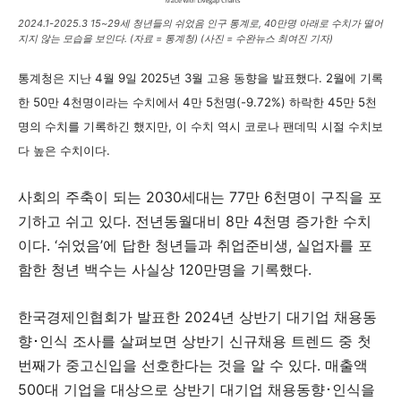
2024.1-2025.3 15~29세 청년들의 쉬었음 인구 통계로, 40만명 아래로 수치가 떨어
지지 않는 모습을 보인다. (자료 = 통계청) (사진 = 수완뉴스 최여진 기자)
통계청은 지난 4월 9일 2025년 3월 고용 동향을 발표했다. 2월에 기록
한 50만 4천명이라는 수치에서 4만 5천명(-9.72%) 하락한 45만 5천
명의 수치를 기록하긴 했지만, 이 수치 역시 코로나 팬데믹 시절 수치보
다 높은 수치이다.
사회의 주축이 되는 2030세대는 77만 6천명이 구직을 포
기하고 쉬고 있다. 전년동월대비 8만 4천명 증가한 수치
이다. ‘쉬었음’에 답한 청년들과 취업준비생, 실업자를 포
함한 청년 백수는 사실상 120만명을 기록했다.
한국경제인협회가 발표한 2024년 상반기 대기업 채용동
향･인식 조사를 살펴보면 상반기 신규채용 트렌드 중 첫
번째가 중고신입을 선호한다는 것을 알 수 있다. 매출액
500대 기업을 대상으로 상반기 대기업 채용동향･인식을