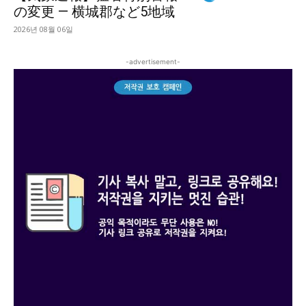
の変更 — 横城郡など5地域
2026년 08월 06일
-advertisement-