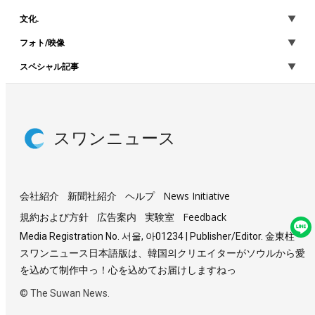
文化.
フォト/映像
スペシャル記事
スワンニュース
会社紹介
新聞社紹介
ヘルプ
News Initiative
規約および方針
広告案内
実験室
Feedback
Media Registration No. 서울, 아01234 | Publisher/Editor. 金東柱
スワンニュース日本語版は、韓国의クリエイターがソウルから愛
を込めて制作中っ！心を込めてお届けしますねっ
© The Suwan News.