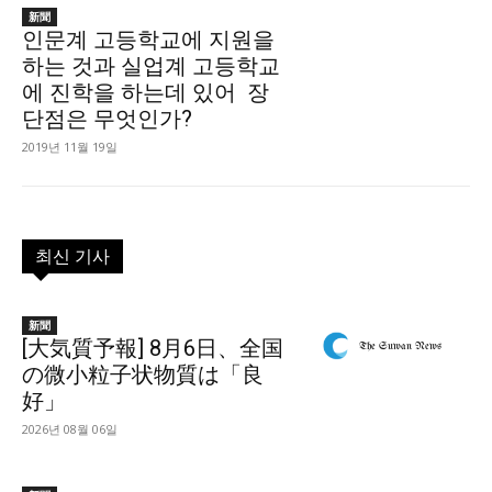
新聞
인문계 고등학교에 지원을
하는 것과 실업계 고등학교
에 진학을 하는데 있어 장
단점은 무엇인가?
2019년 11월 19일
최신 기사
新聞
[大気質予報] 8月6日、全国
の微小粒子状物質は「良
好」
2026년 08월 06일