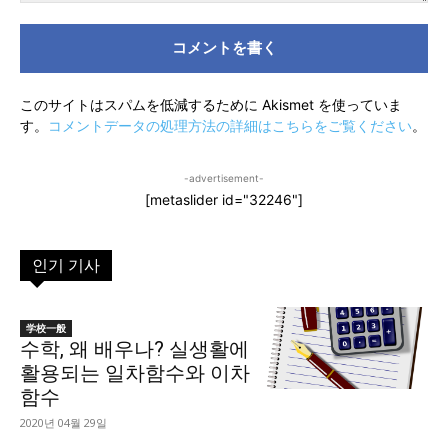
コ
メ
ン
ト：
このサイトはスパムを低減するために Akismet を使っていま
す。
コメントデータの処理方法の詳細はこちらをご覧ください
。
-advertisement-
[metaslider id="32246"]
인기 기사
学校一般
수학, 왜 배우나? 실생활에
활용되는 일차함수와 이차
함수
2020년 04월 29일