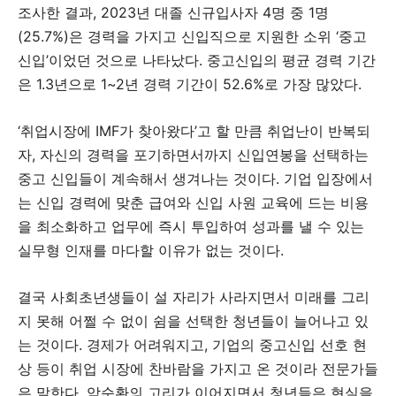
조사한 결과, 2023년 대졸 신규입사자 4명 중 1명
(25.7%)은 경력을 가지고 신입직으로 지원한 소위 ‘중고
신입’이었던 것으로 나타났다. 중고신입의 평균 경력 기간
은 1.3년으로 1~2년 경력 기간이 52.6%로 가장 많았다.
‘취업시장에 IMF가 찾아왔다’고 할 만큼 취업난이 반복되
자, 자신의 경력을 포기하면서까지 신입연봉을 선택하는
중고 신입들이 계속해서 생겨나는 것이다. 기업 입장에서
는 신입 경력에 맞춘 급여와 신입 사원 교육에 드는 비용
을 최소화하고 업무에 즉시 투입하여 성과를 낼 수 있는
실무형 인재를 마다할 이유가 없는 것이다.
결국 사회초년생들이 설 자리가 사라지면서 미래를 그리
지 못해 어쩔 수 없이 쉼을 선택한 청년들이 늘어나고 있
는 것이다. 경제가 어려워지고, 기업의 중고신입 선호 현
상 등이 취업 시장에 찬바람을 가지고 온 것이라 전문가들
은 말한다. 악순환의 고리가 이어지면서 청년들은 현실을