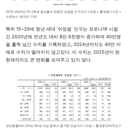
2015-2024년 15~29세 청년들의 연평균 쉬었음 인구이다. (자료 = 통계청) (사진 =
수완뉴스 최여진 기자)
특히 15~29세 청년 세대 ‘쉬었음’ 인구는 코로나19 시절
인 2020년에 전년도 대비 8만 8천명이 증가하며 40만명
을 훌쩍 넘긴 수치를 기록하였고, 2024년까지도 40만 아
래로 수치가 떨어지지 않고있다. 이 수치는 2025년이 된
현재까지도 큰 변화를 보여주고 있지 않다.
전년동월대비 20대, 60세 이상 등에서 증가한 모습이다. (자료 = 통계청 [2025년 2