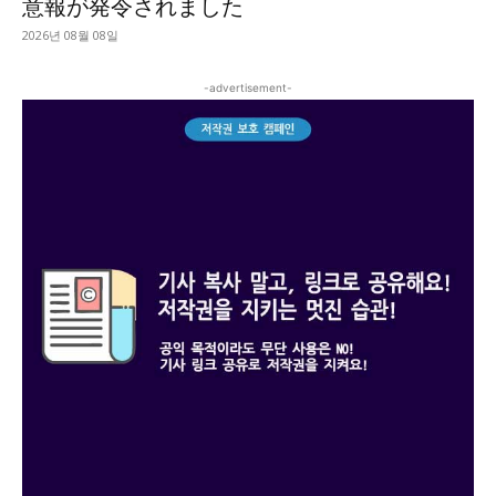
意報が発令されました
2026년 08월 08일
-advertisement-