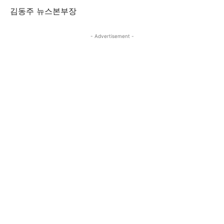
김동주 뉴스본부장
- Advertisement -