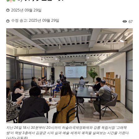
2025년 09월 29일
수정 송고:
2025년 09월 29일
67
지난 26일 18시 30분부터 20시까지 하슬라국제영화제와 강릉 독립서점 ‘고래책
방’이 책방 3층에서 김광균 시의 삶과 예술 세계의 궤적을 살펴보는 시간을 가졌다.
(사진=김동주)