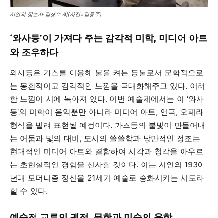
시인의 장손자 김성수 씨(사진=김동주)
‘와사등’이 가져다 주는 감각적 미학, 미디어 아트
와 조우하다
와사등은 가스를 이용해 불을 켜는 등불로서 문학적으로
는 몽환적이고 감각적인 느낌을 극대화해주고 있다. 이러
한 느낌이 시에 녹아져 있다. 이번 예술제에서는 이 ‘와사
등’의 미학이 음악뿐만 아니라 미디어 아트, 연극, 오페라
형식을 빌려 표현될 예정이다. 가스등의 불빛이 만들어내
는 어둠과 빛의 대비, 도시의 쓸쓸함과 낭만적인 정조는
현대적인 미디어 아트와 결합하여 시각과 청각을 아우르
는 초현실적인 경험을 선사할 것이다. 이는 시인의 1930
년대 모더니즘 정신을 21세기 예술로 승화시키는 시도라
할 수 있다.
예술적 교류의 궤적, 문학과 미술의 융합