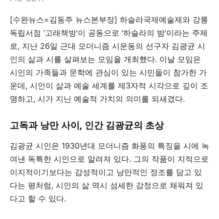
[수완뉴스=김동주 뉴스본부장] 하슬라국제예술제와 강릉
독립서점 ‘고래책방’이 공동으로 ‘하슬라의 밤’이라는 주제
로, 지난 26일 근대 모더니즘 시운동의 선구자 김광균 시
인의 삶과 시를 살펴보는 모임을 개최했다. 이날 모임은
시인의 가족들과 문학에 관심이 있는 시민들이 참가한 가
운데, 시인이 삶과 예술 세계를 제3자적 시각으로 깊이 조
명하고, 시가 지닌 예술적 가치의 의미를 되새겼다.
고독과 낭만 사이, 인간 김광균의 초상
김광균 시인은 1930년대 모더니즘 화풍의 특징을 시에 녹
여낸 독특한 시인으로 알려져 있다. 그의 작품이 지적으로
이지적이기보다는 감성적이고 낭만적인 정조를 담고 있
다는 평처럼, 시인의 삶 역시 섬세한 감정으로 채워져 있
다고 할 수 있다.