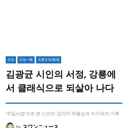
文化
文化一般
大衆文化/映画
김광균 시인의 서정, 강릉에
서 클래식으로 되살아 나다
'추일서정'으로 본 시인의 감각적 탁월성과 자기애의 기록
スワンニュース
By