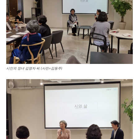
시인의 장녀 김영자 씨 (사진=김동주)