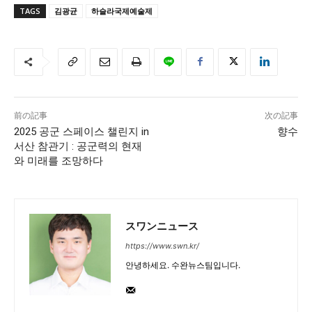
TAGS
김광균
하슬라국제예술제
前の記事
次の記事
2025 공군 스페이스 챌린지 in
향수
서산 참관기 : 공군력의 현재
와 미래를 조망하다
スワンニュース
https://www.swn.kr/
안녕하세요. 수완뉴스팀입니다.