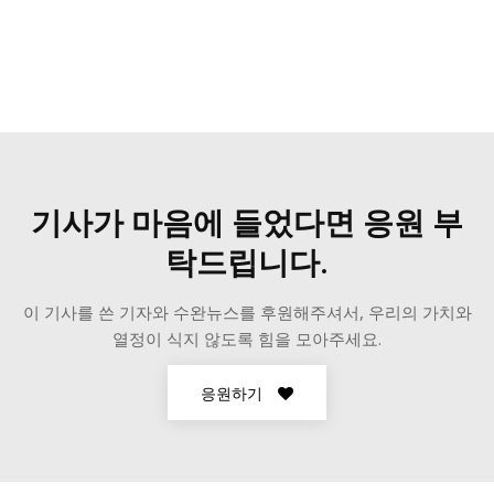
[give_form id=”31259″]
기사가 마음에 들었다면 응원 부
탁드립니다.
이 기사를 쓴 기자와 수완뉴스를 후원해주셔서, 우리의 가치와
열정이 식지 않도록 힘을 모아주세요.
응원하기