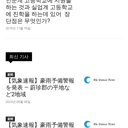
인문계 고등학교에 지원을
하는 것과 실업계 고등학교
에 진학을 하는데 있어 장
단점은 무엇인가?
2019년 11월 19일
최신 기사
新聞
【気象速報】豪雨予備警報
を発表 — 蔚珍郡の平地な
ど2地域
2026년 08월 08일
新聞
【気象速報】豪雨予備警報