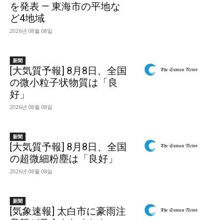
を発表 — 東海市の平地な
ど4地域
2026년 08월 08일
新聞
[大気質予報] 8月8日、全国
の微小粒子状物質は「良
好」
2026년 08월 08일
新聞
[大気質予報] 8月8日、全国
の超微細粉塵は「良好」
2026년 08월 08일
新聞
[気象速報] 太白市に豪雨注