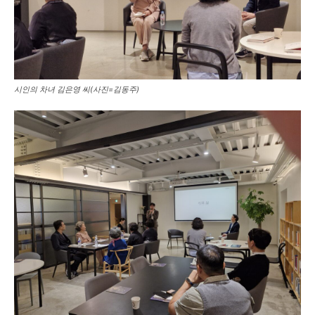
시인의 차녀 김은영 씨(사진=김동주)