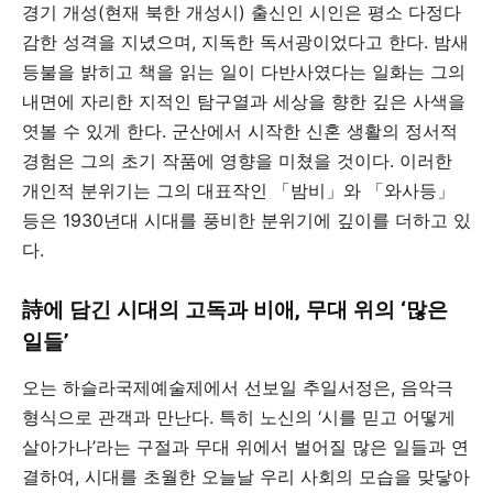
경기 개성(현재 북한 개성시) 출신인 시인은 평소 다정다
감한 성격을 지녔으며, 지독한 독서광이었다고 한다. 밤새
등불을 밝히고 책을 읽는 일이 다반사였다는 일화는 그의
내면에 자리한 지적인 탐구열과 세상을 향한 깊은 사색을
엿볼 수 있게 한다. 군산에서 시작한 신혼 생활의 정서적
경험은 그의 초기 작품에 영향을 미쳤을 것이다. 이러한
개인적 분위기는 그의 대표작인 「밤비」와 「와사등」
등은 1930년대 시대를 풍비한 분위기에 깊이를 더하고 있
다.
詩에 담긴 시대의 고독과 비애, 무대 위의 ‘많은
일들’
오는 하슬라국제예술제에서 선보일 추일서정은, 음악극
형식으로 관객과 만난다. 특히 노신의 ‘시를 믿고 어떻게
살아가나’라는 구절과 무대 위에서 벌어질 많은 일들과 연
결하여, 시대를 초월한 오늘날 우리 사회의 모습을 맞닿아