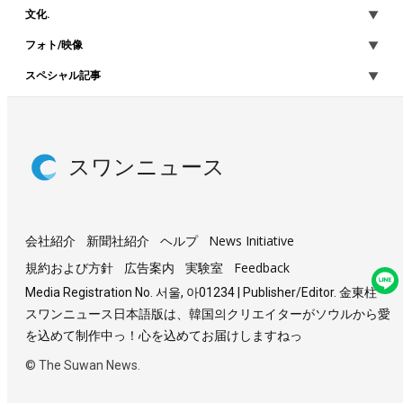
文化.
フォト/映像
スペシャル記事
スワンニュース
会社紹介
新聞社紹介
ヘルプ
News Initiative
規約および方針
広告案内
実験室
Feedback
Media Registration No. 서울, 아01234 | Publisher/Editor. 金東柱
スワンニュース日本語版は、韓国의クリエイターがソウルから愛
を込めて制作中っ！心を込めてお届けしますねっ
© The Suwan News.