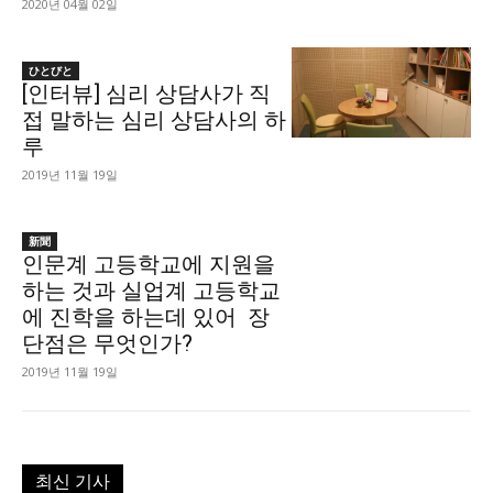
2020년 04월 02일
ひとびと
[인터뷰] 심리 상담사가 직
접 말하는 심리 상담사의 하
루
2019년 11월 19일
新聞
인문계 고등학교에 지원을
하는 것과 실업계 고등학교
에 진학을 하는데 있어 장
단점은 무엇인가?
2019년 11월 19일
최신 기사