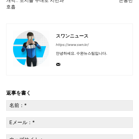
개막… 도시를 무대로 시민과
손흥민
호흡
スワンニュース
https://www.swn.kr/
안녕하세요. 수완뉴스팀입니다.
返事を書く
名
前
*
E
メ
ー
ウ