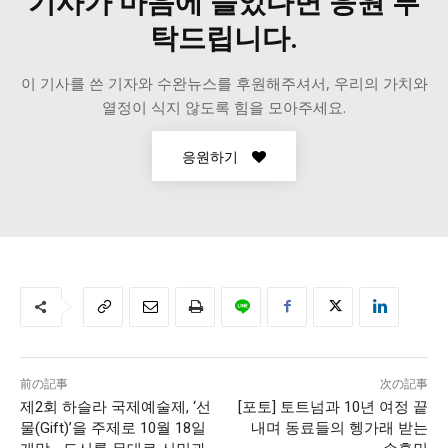
기사가 마음에 들었다면 응원 부
탁드립니다.
이 기사를 쓴 기자와 수완뉴스를 후원해주셔서, 우리의 가치와
열정이 식지 않도록 힘을 모아주세요.
응원하기
前の記事
次の記事
제2회 하슬라 국제예술제, ‘선
[포토] 토트넘과 10년 여정 끝
물(Gift)’을 주제로 10월 18일
내며 동료들의 헹가래 받는