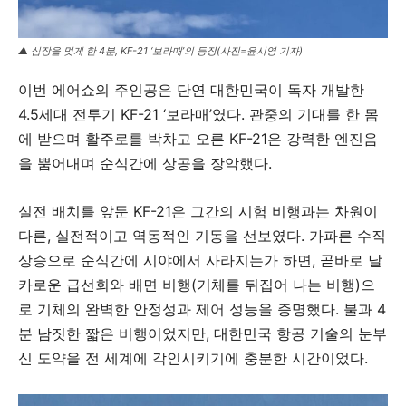
▲ 심장을 멎게 한 4분, KF-21 ‘보라매’의 등장(사진=윤시영 기자)
이번 에어쇼의 주인공은 단연 대한민국이 독자 개발한
4.5세대 전투기 KF-21 ‘보라매’였다. 관중의 기대를 한 몸
에 받으며 활주로를 박차고 오른 KF-21은 강력한 엔진음
을 뿜어내며 순식간에 상공을 장악했다.
실전 배치를 앞둔 KF-21은 그간의 시험 비행과는 차원이
다른, 실전적이고 역동적인 기동을 선보였다. 가파른 수직
상승으로 순식간에 시야에서 사라지는가 하면, 곧바로 날
카로운 급선회와 배면 비행(기체를 뒤집어 나는 비행)으
로 기체의 완벽한 안정성과 제어 성능을 증명했다. 불과 4
분 남짓한 짧은 비행이었지만, 대한민국 항공 기술의 눈부
신 도약을 전 세계에 각인시키기에 충분한 시간이었다.