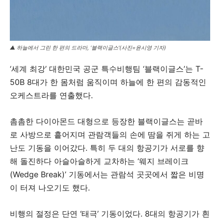
▲ 하늘에서 그린 한 편의 드라마, ‘블랙이글스'(사진=윤시영 기자)
‘세계 최강’ 대한민국 공군 특수비행팀 ‘블랙이글스’는 T-
50B 8대가 한 몸처럼 움직이며 하늘에 한 편의 감동적인
오케스트라를 연출했다.
촘촘한 다이아몬드 대형으로 등장한 블랙이글스는 곧바
로 사방으로 흩어지며 관람객들의 손에 땀을 쥐게 하는 고
난도 기동을 이어갔다. 특히 두 대의 항공기가 서로를 향
해 돌진하다 아슬아슬하게 교차하는 ‘웨지 브레이크
(Wedge Break)’ 기동에서는 관람석 곳곳에서 짧은 비명
이 터져 나오기도 했다.
비행의 절정은 단연 ‘태극’ 기동이었다. 8대의 항공기가 흰