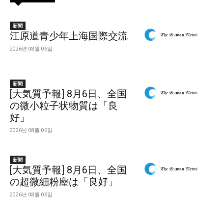
新聞
江原道青少年上海国際交流
2026년 08월 06일
新聞
[大気質予報] 8月6日、全国
の微小粒子状物質は「良
好」
2026년 08월 06일
新聞
[大気質予報] 8月6日、全国
の超微細粉塵は「良好」
2026년 08월 06일