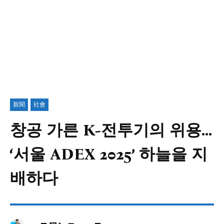
新聞
社會
창공 가른 K-전투기의 위용…
‘서울 ADEX 2025’ 하늘을 지
배하다