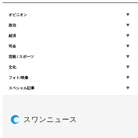
オピニオン
政治
経済
司会
芸能 / スポーツ
文化.
フォト/映像
スペシャル記事
スワンニュース