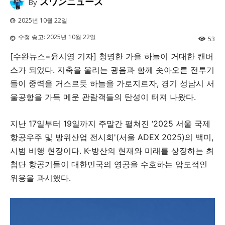
スワンニュース
By
2025년 10월 22일
수정 송고:
2025년 10월 22일
53
[수완뉴스=윤시영 기자] 청명한 가을 하늘이 거대한 캔버
스가 되었다. 지축을 울리는 굉음과 함께 솟아오른 전투기
들이 중력을 거스르듯 하늘을 가로지르자, 경기 성남시 서
울공항을 가득 메운 관람객들의 탄성이 터져 나왔다.
지난 17일부터 19일까지 주말간 펼쳐진 ‘2025 서울 국제
항공우주 및 방위산업 전시회'(서울 ADEX 2025)의 백미,
시범 비행 현장이다. K-방산의 현재와 미래를 상징하는 최
첨단 항공기들이 대한민국의 영공을 수호하는 압도적인
위용을 과시했다.