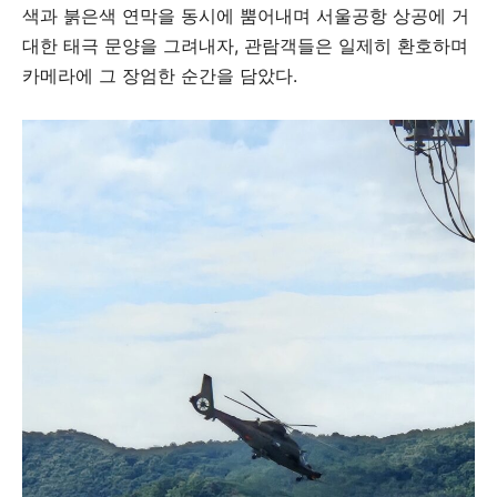
색과 붉은색 연막을 동시에 뿜어내며 서울공항 상공에 거
대한 태극 문양을 그려내자, 관람객들은 일제히 환호하며
카메라에 그 장엄한 순간을 담았다.