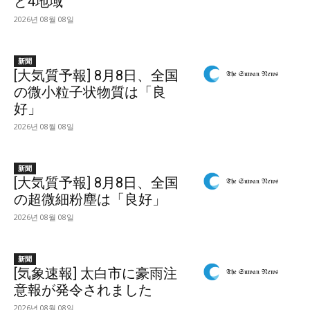
ど4地域
2026년 08월 08일
新聞
[大気質予報] 8月8日、全国
の微小粒子状物質は「良
好」
2026년 08월 08일
新聞
[大気質予報] 8月8日、全国
の超微細粉塵は「良好」
2026년 08월 08일
新聞
[気象速報] 太白市に豪雨注
意報が発令されました
2026년 08월 08일