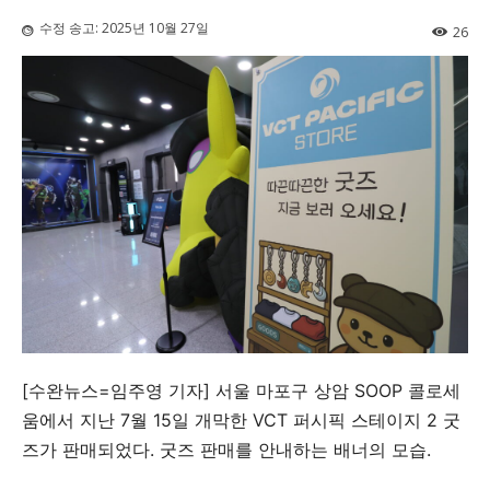
수정 송고:
2025년 10월 27일
26
[수완뉴스=임주영 기자] 서울 마포구 상암 SOOP 콜로세
움에서 지난 7월 15일 개막한 VCT 퍼시픽 스테이지 2 굿
즈가 판매되었다. 굿즈 판매를 안내하는 배너의 모습.