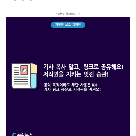
-advertisement-