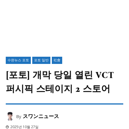
수완뉴스 포토
포토 일반
社會
[포토] 개막 당일 열린 VCT
퍼시픽 스테이지 2 스토어
スワンニュース
By
2025년 10월 27일