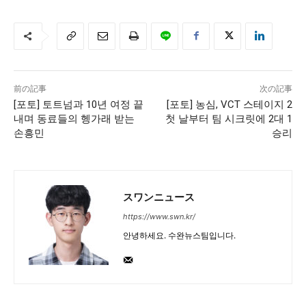
前の記事
次の記事
[포토] 토트넘과 10년 여정 끝
[포토] 농심, VCT 스테이지 2
내며 동료들의 헹가래 받는
첫 날부터 팀 시크릿에 2대 1
손흥민
승리
スワンニュース
https://www.swn.kr/
안녕하세요. 수완뉴스팀입니다.