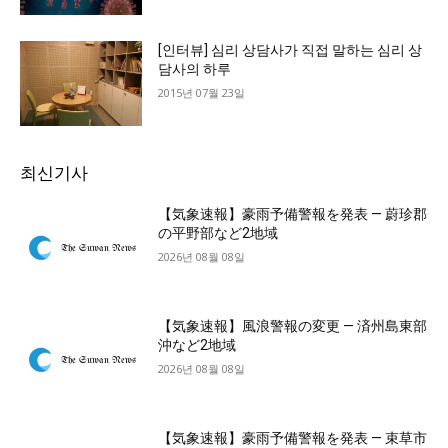
[인터뷰] 심리 상담사가 직접 말하는 심리 상
담사의 하루
2015년 07월 23일
최신기사
【気象速報】豪雨予備警報を発表 — 蔚珍郡
の平野部など2地域
2026년 08월 08일
【気象速報】風浪警報の変更 — 済州島東部
沖など2地域
2026년 08월 08일
【気象速報】豪雨予備警報を発表 — 束草市