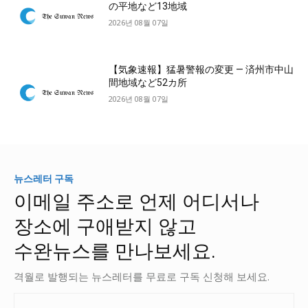
の平地など13地域
2026년 08월 07일
【気象速報】猛暑警報の変更 — 済州市中山
間地域など52カ所
2026년 08월 07일
뉴스레터 구독
이메일 주소로 언제 어디서나
장소에 구애받지 않고
수완뉴스를 만나보세요.
격월로 발행되는 뉴스레터를 무료로 구독 신청해 보세요.