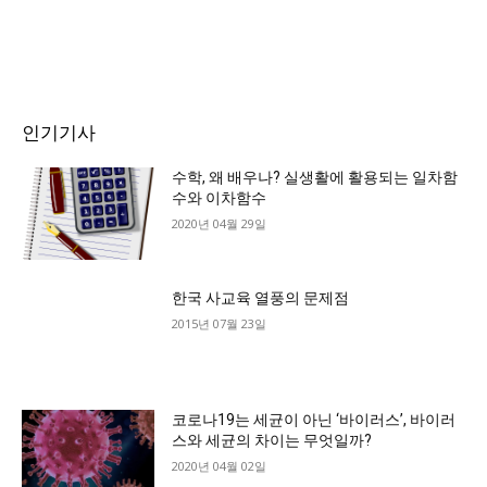
인기기사
수학, 왜 배우나? 실생활에 활용되는 일차함
수와 이차함수
2020년 04월 29일
한국 사교육 열풍의 문제점
2015년 07월 23일
코로나19는 세균이 아닌 ‘바이러스’, 바이러
스와 세균의 차이는 무엇일까?
2020년 04월 02일