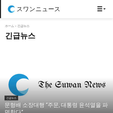
スワンニュース
ホーム
긴급뉴스
긴급뉴스
긴급뉴스
문형배 소장대행 “주문, 대통령 윤석열을 파
면한다”