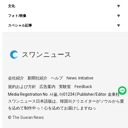
文化.
フォト/映像
スペシャル記事
スワンニュース
会社紹介
新聞社紹介
ヘルプ
News Initiative
規約および方針
広告案内
実験室
Feedback
Media Registration No. 서울, 아01234 | Publisher/Editor. 金東柱
スワンニュース日本語版は、韓国의クリエイターがソウルから愛
を込めて制作中っ！心を込めてお届けしますねっ
© The Suwan News.